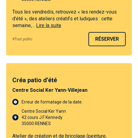
Tous les vendredis, retrouvez « les rendez-vous
d’été », des ateliers créatifs et ludiques : cette
semaine,…
Lire la suite
RÉSERVER
#Tout public
Créa patio d’été
Centre Social Ker Yann-Villejean
Erreur de formatage de la date.
Centre Social Ker Yann
42 cours J.F Kennedy
35000 RENNES
Atelier de création et de bricolage (peinture,