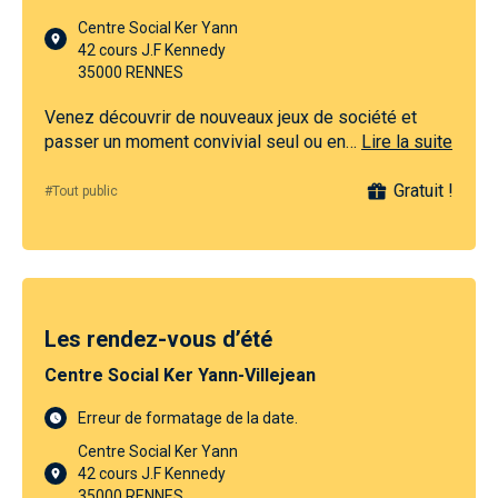
Centre Social Ker Yann
42 cours J.F Kennedy
35000 RENNES
Venez découvrir de nouveaux jeux de société et
passer un moment convivial seul ou en…
Lire la suite
Gratuit !
#Tout public
Les rendez-vous d’été
Centre Social Ker Yann-Villejean
Erreur de formatage de la date.
Centre Social Ker Yann
42 cours J.F Kennedy
35000 RENNES