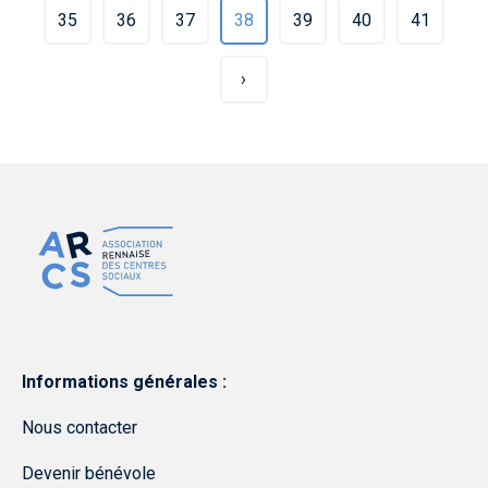
35
36
37
38
39
40
41
›
Informations générales :
Nous contacter
Devenir bénévole