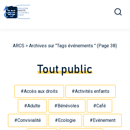
Ouvrir la r
Menu
ARCS
> Archives sur "Tags événements " (Page 38)
Tout public
#Accès aux droits
#Activités enfants
#Adulte
#Bénévoles
#Café
#Convivialité
#Ecologie
#Evénement