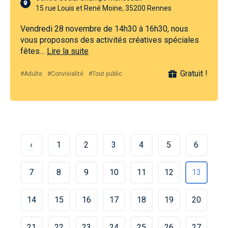
15 rue Louis et René Moine, 35200 Rennes
Vendredi 28 novembre de 14h30 à 16h30, nous
vous proposons des activités créatives spéciales
fêtes…
Lire la suite
Gratuit !
#Adulte
#Convivialité
#Tout public
‹
1
2
3
4
5
6
7
8
9
10
11
12
13
14
15
16
17
18
19
20
21
22
23
24
25
26
27