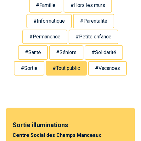
#Famille
#Hors les murs
#Informatique
#Parentalité
#Permanence
#Petite enfance
#Santé
#Séniors
#Solidarité
#Sortie
#Tout public
#Vacances
Sortie illuminations
Centre Social des Champs Manceaux