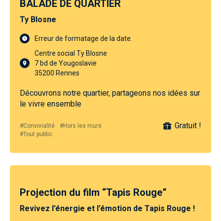
BALADE DE QUARTIER
Ty Blosne
Erreur de formatage de la date.
Centre social Ty Blosne
7 bd de Yougoslavie
35200 Rennes
Découvrons notre quartier, partageons nos idées sur
le vivre ensemble
Gratuit !
#Convivialité
#Hors les murs
#Tout public
Projection du film “Tapis Rouge”
Revivez l’énergie et l’émotion de Tapis Rouge !