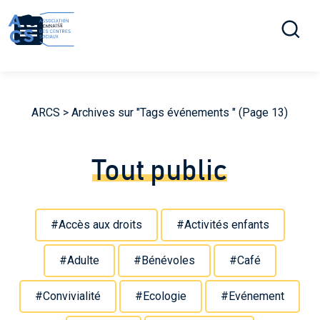
Ouvrir la r
Menu
ARCS
> Archives sur "Tags événements " (Page 13)
Tout public
#Accès aux droits
#Activités enfants
#Adulte
#Bénévoles
#Café
#Convivialité
#Ecologie
#Evénement