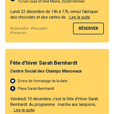
15 rue Louis et rené Moine, 35200 Rennes
Lundi 22 décembre de 14h à 17h, venez fabriquer
des chocolats et des cartes de…
Lire la suite
RÉSERVER
#Convivialité
#Tout public
#Vacances
Fête d’hiver Sarah Bernhardt
Centre Social des Champs Manceaux
Erreur de formatage de la date.
Place Sarah Bernhardt
Vendredi 19 décembre, c’est la fête d’Hiver Sarah
Bernhardt. Au programme : marche aux lampions,
…
Lire la suite