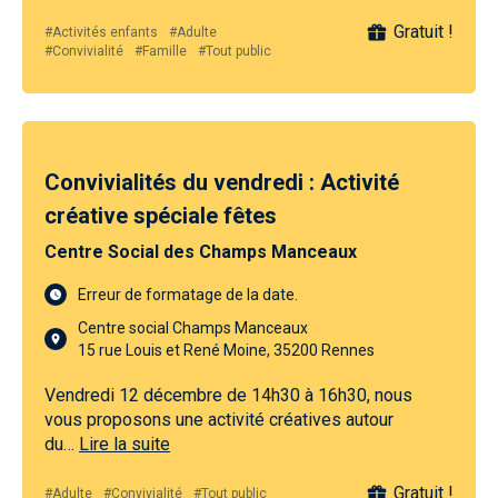
Gratuit !
#Activités enfants
#Adulte
#Convivialité
#Famille
#Tout public
Convivialités du vendredi : Activité
créative spéciale fêtes
Centre Social des Champs Manceaux
Erreur de formatage de la date.
Centre social Champs Manceaux
15 rue Louis et René Moine, 35200 Rennes
Vendredi 12 décembre de 14h30 à 16h30, nous
vous proposons une activité créatives autour
du…
Lire la suite
Gratuit !
#Adulte
#Convivialité
#Tout public