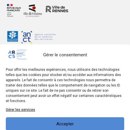
Gérer le consentement
Pour offrir les meilleures expériences, nous utilisons des technologies
telles que les cookies pour stocker et/ou accéder aux informations des
Mentions légales
appareils. Le fait de consentir à ces technologies nous permettra de
traiter des données telles que le comportement de navigation ou les ID
Données personnelles
uniques sur ce site. Le fait de ne pas consentir ou de retirer son
consentement peut avoir un effet négatif sur certaines caractéristiques
Accessibilité du site
et fonctions.
Eco-conception
Gérer les services
♥
Site réalisé avec
par le
collectif Cosme
Accepter