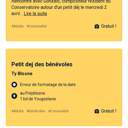
Rencontre avec Gonzalo, compositeur résident du
Conservatoire autour d’un petit déj le mercredi 2
avril…
Lire la suite
Gratuit !
#Adulte
#Convivialité
Petit dej des bénévoles
Ty Blosne
Erreur de formatage de la date.
au Polyblosne
1 bd de Yougoslavie
Gratuit !
#Adulte
#Bénévoles
#Convivialité