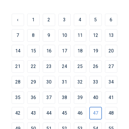
‹
1
2
3
4
5
6
7
8
9
10
11
12
13
14
15
16
17
18
19
20
21
22
23
24
25
26
27
28
29
30
31
32
33
34
35
36
37
38
39
40
41
42
43
44
45
46
47
48
49
50
51
52
53
54
55