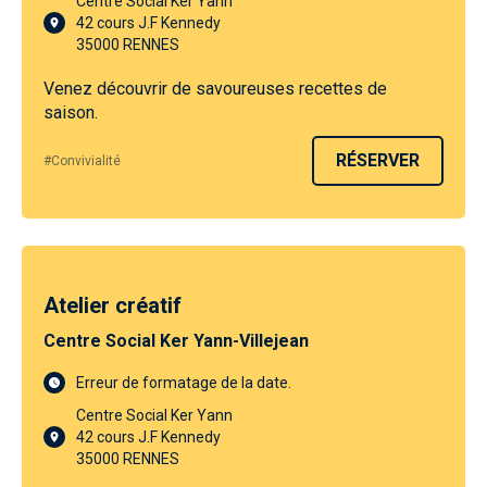
Centre Social Ker Yann
42 cours J.F Kennedy
35000 RENNES
Venez découvrir de savoureuses recettes de
saison.
RÉSERVER
#Convivialité
Atelier créatif
Centre Social Ker Yann-Villejean
Erreur de formatage de la date.
Centre Social Ker Yann
42 cours J.F Kennedy
35000 RENNES