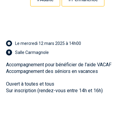
Le mercredi 12 mars 2025 à 14h00
Salle Carmagnole
Accompagnement pour bénéficier de l’aide VACAF
Accompagnement des séniors en vacances
Ouvert à toutes et tous
Sur inscription (rendez-vous entre 14h et 16h)