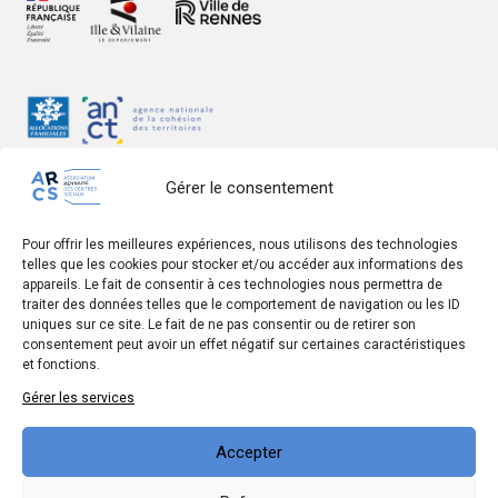
Gérer le consentement
Pour offrir les meilleures expériences, nous utilisons des technologies
telles que les cookies pour stocker et/ou accéder aux informations des
Mentions légales
appareils. Le fait de consentir à ces technologies nous permettra de
traiter des données telles que le comportement de navigation ou les ID
Données personnelles
uniques sur ce site. Le fait de ne pas consentir ou de retirer son
consentement peut avoir un effet négatif sur certaines caractéristiques
Accessibilité du site
et fonctions.
Eco-conception
Gérer les services
♥
Site réalisé avec
par le
collectif Cosme
Accepter