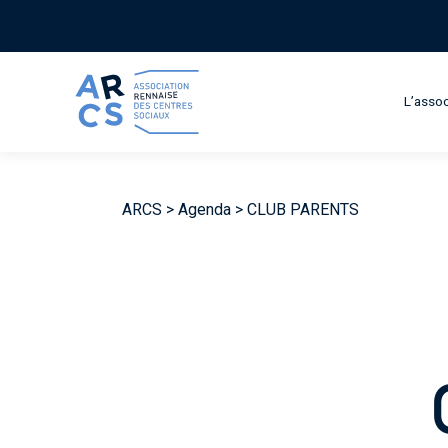
L’assoc
ARCS
>
Agenda
>
CLUB PARENTS