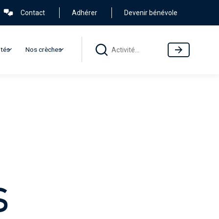
Contact
Adhérer
Devenir bénévole
ités
Nos crèches
outes les activités
S