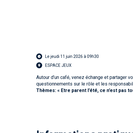
Le jeudi 11 juin 2026 à 09h30
ESPACE JEUX
Autour d’un café, venez échange et partager v
questionnements sur le rôle et les responsabi
Thèmes: « Etre parent l’été, ce n’est pas t