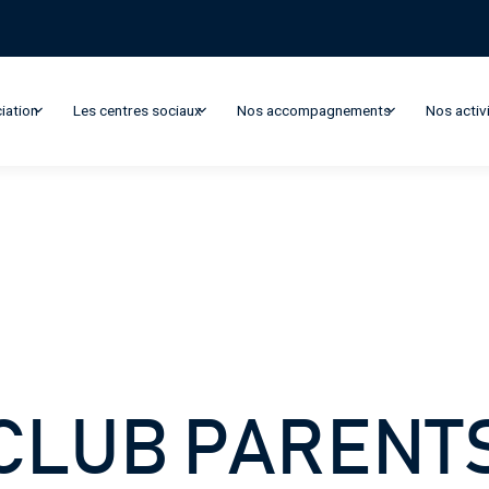
iation
Les centres sociaux
Nos accompagnements
Nos activ
Tous les
T
accompagnements
CLUB PARENT