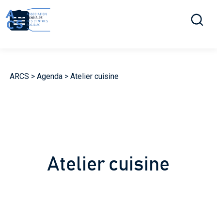
Ouvrir la r
Menu
ARCS
>
Agenda
>
Atelier cuisine
Atelier cuisine